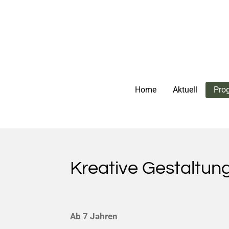
Zum
Hauptinhalt
springen
Home
Aktuell
Pro
Kreative Gestaltung
Ab 7 Jahren