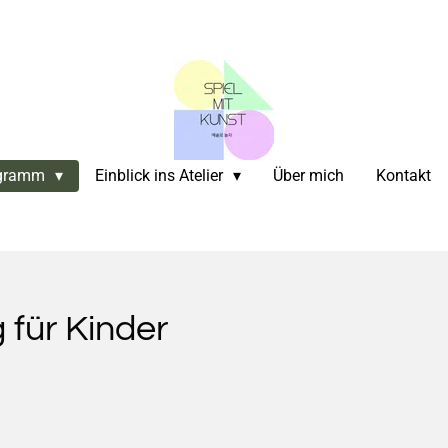
gramm
Einblick ins Atelier
Über mich
Kontakt
 für Kinder